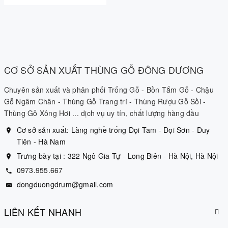
CƠ SỞ SẢN XUẤT THÙNG GỖ ĐÔNG DƯƠNG
Chuyên sản xuất và phân phối Trống Gỗ - Bồn Tắm Gỗ - Chậu
Gỗ Ngâm Chân - Thùng Gỗ Trang trí - Thùng Rượu Gỗ Sồi -
Thùng Gỗ Xông Hơi ... dịch vụ uy tín, chất lượng hàng đầu
Cơ sở sản xuất: Làng nghề trống Đọi Tam - Đọi Sơn - Duy
Tiên - Hà Nam
Trưng bày tại : 322 Ngô Gia Tự - Long Biên - Hà Nội, Hà Nội
0973.955.667
dongduongdrum@gmail.com
LIÊN KẾT NHANH