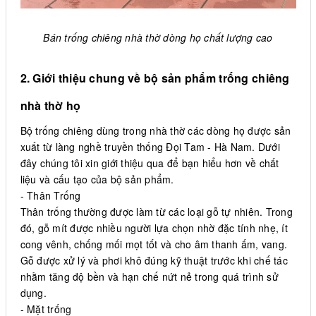
Bán trống chiêng nhà thờ dòng họ chất lượng cao
2. Giới thiệu chung về bộ sản phẩm trống chiêng
nhà thờ họ
Bộ trống chiêng dùng trong nhà thờ các dòng họ được sản
xuất từ làng nghề truyền thống Đọi Tam - Hà Nam. Dưới
đây chúng tôi xin giới thiệu qua để bạn hiểu hơn về chất
liệu và cấu tạo của bộ sản phẩm.
- Thân Trống
Thân trống thường được làm từ các loại gỗ tự nhiên. Trong
đó, gỗ mít được nhiều người lựa chọn nhờ đặc tính nhẹ, ít
cong vênh, chống mối mọt tốt và cho âm thanh ấm, vang.
Gỗ được xử lý và phơi khô đúng kỹ thuật trước khi chế tác
nhằm tăng độ bền và hạn chế nứt nẻ trong quá trình sử
dụng.
- Mặt trống