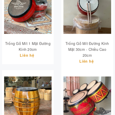
Trống Gỗ Mít 1 Mặt Đường
Trống Gỗ Mít Đường Kính
Kính 20cm
Mặt 30cm - Chiều Cao
Liên hệ
20cm
Liên hệ