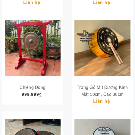
Liên hệ
Liên hệ
Chiêng Đồng
Trống Gỗ Mít Đường Kính
999.999₫
Mặt 50cm, Cao 30cm
Liên hệ