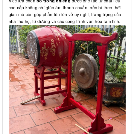
Việc lựa chọn
bộ trống chiêng
được chế tác từ chất liệu
cao cấp không chỉ giúp âm thanh chuẩn, bền bỉ theo thời
gian mà còn góp phần tôn lên vẻ uy nghi, trang trọng của
nhà thờ họ, từ đường và các công trình văn hóa tâm linh.