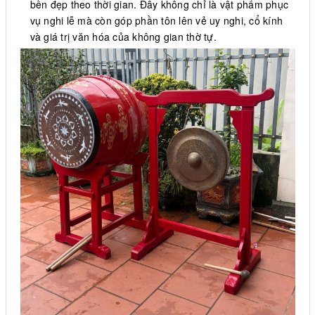
bền đẹp theo thời gian. Đây không chỉ là vật phẩm phục
vụ nghi lễ mà còn góp phần tôn lên vẻ uy nghi, cổ kính
và giá trị văn hóa của không gian thờ tự.