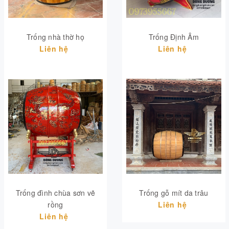
Trống nhà thờ họ
Trống Định Âm
Liên hệ
Liên hệ
Trống đình chùa sơn vẽ
Trống gỗ mít da trâu
rồng
Liên hệ
Liên hệ