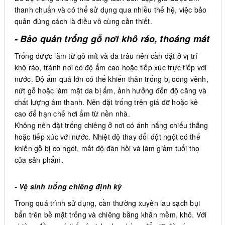
thanh chuẩn và có thể sử dụng qua nhiều thế hệ, việc bảo
quản đúng cách là điều vô cùng cần thiết.
- Bảo quản trống gỗ nơi khô ráo, thoáng mát
Trống được làm từ gỗ mít và da trâu nên cần đặt ở vị trí
khô ráo, tránh nơi có độ ẩm cao hoặc tiếp xúc trực tiếp với
nước. Độ ẩm quá lớn có thể khiến thân trống bị cong vênh,
nứt gỗ hoặc làm mặt da bị ẩm, ảnh hưởng đến độ căng và
chất lượng âm thanh. Nên đặt trống trên giá đỡ hoặc kê
cao để hạn chế hơi ẩm từ nền nhà.
Không nên đặt trống chiêng ở nơi có ánh nắng chiếu thẳng
hoặc tiếp xúc với nước. Nhiệt độ thay đổi đột ngột có thể
khiến gỗ bị co ngót, mất độ đàn hồi và làm giảm tuổi thọ
của sản phẩm.
- Vệ sinh trống chiêng định kỳ
Trong quá trình sử dụng, cần thường xuyên lau sạch bụi
bẩn trên bề mặt trống và chiêng bằng khăn mềm, khô. Với