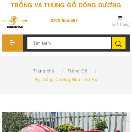
TRỐNG VÀ THÙNG GỖ ĐÔNG DƯƠNG
0973.955.667
Giỏ hàng
Trang chủ
|
Trống Gỗ
|
Bộ Trống Chiêng Nhà Thờ Họ