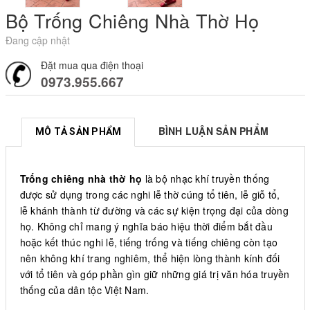
Bộ Trống Chiêng Nhà Thờ Họ
Đang cập nhật
Đặt mua qua điện thoại
0973.955.667
BÌNH LUẬN SẢN PHẨM
MÔ TẢ SẢN PHẨM
Trống chiêng nhà thờ họ
là bộ nhạc khí truyền thống
được sử dụng trong các nghi lễ thờ cúng tổ tiên, lễ giỗ tổ,
lễ khánh thành từ đường và các sự kiện trọng đại của dòng
họ. Không chỉ mang ý nghĩa báo hiệu thời điểm bắt đầu
hoặc kết thúc nghi lễ, tiếng trống và tiếng chiêng còn tạo
nên không khí trang nghiêm, thể hiện lòng thành kính đối
với tổ tiên và góp phần gìn giữ những giá trị văn hóa truyền
thống của dân tộc Việt Nam.