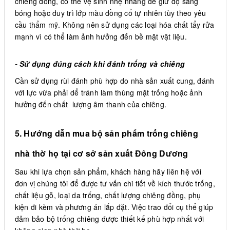
chiêng đồng, có thể vệ sinh nhẹ nhàng để giữ độ sáng
bóng hoặc duy trì lớp màu đồng cổ tự nhiên tùy theo yêu
cầu thẩm mỹ. Không nên sử dụng các loại hóa chất tẩy rửa
mạnh vì có thể làm ảnh hưởng đến bề mặt vật liệu.
- Sử dụng đúng cách khi đánh trống và chiêng
Cần sử dụng rùi đánh phù hợp do nhà sản xuất cung, đánh
với lực vừa phải dể tránh làm thùng mặt trống hoặc ảnh
hưởng đến chất lượng âm thanh của chiêng.
5. Hướng dẫn mua bộ sản phẩm trống chiêng
nhà thờ họ tại cơ sở sản xuất Đông Dương
Sau khi lựa chọn sản phẩm, khách hàng hãy liên hệ với
đơn vị chúng tôi để được tư vấn chi tiết về kích thước trống,
chất liệu gỗ, loại da trống, chất lượng chiêng đồng, phụ
kiện đi kèm và phương án lắp đặt. Việc trao đổi cụ thể giúp
đảm bảo bộ trống chiêng được thiết kế phù hợp nhất với