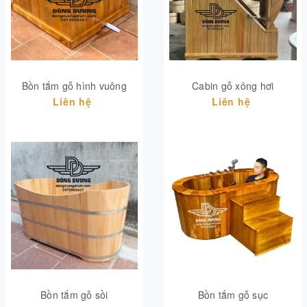
Bồn tắm gỗ hình vuông
Cabin gỗ xông hơi
Liên hệ
Liên hệ
Bồn tắm gỗ sồi
Bồn tắm gỗ sục