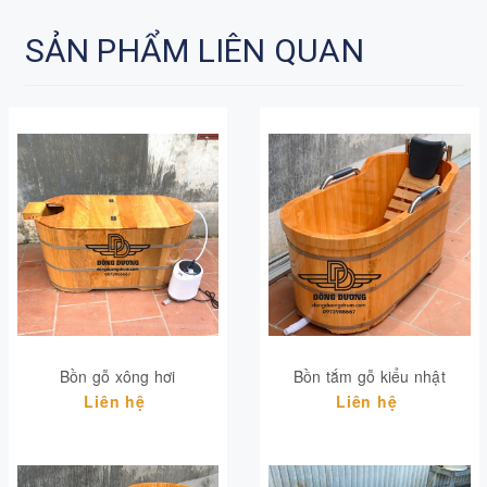
SẢN PHẨM LIÊN QUAN
Bồn gỗ xông hơi
Bồn tắm gỗ kiểu nhật
Liên hệ
Liên hệ