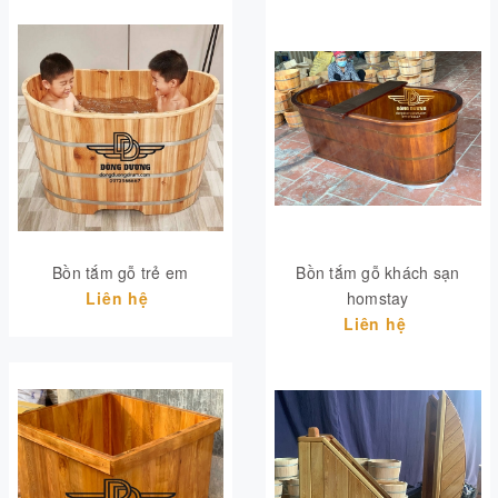
Bồn tắm gỗ trẻ em
Bồn tắm gỗ khách sạn
Liên hệ
homstay
Liên hệ