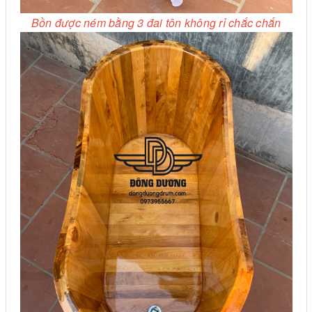
Bồn được ném bằng 3 đai tôn không rỉ chắc chắn