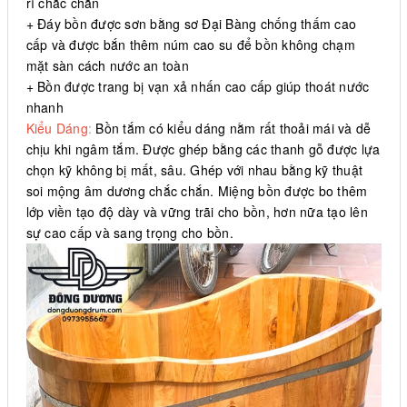
rỉ chắc chắn
+ Đáy bồn được sơn bằng sơ Đại Bàng chống thấm cao
cấp và được bắn thêm núm cao su để bồn không chạm
mặt sàn cách nước an toàn
+ Bồn được trang bị vạn xả nhấn cao cấp giúp thoát nước
nhanh
Kiểu Dáng
:
Bồn tắm có kiểu dáng nằm rất thoải mái và dễ
chịu khi ngâm tắm. Được ghép bằng các thanh gỗ được lựa
chọn kỹ không bị mất, sâu. Ghép với nhau bằng kỹ thuật
soi mộng âm dương chắc chắn. Miệng bồn được bo thêm
lớp viền tạo độ dày và vững trãi cho bồn, hơn nữa tạo lên
sự cao cấp và sang trọng cho bồn.