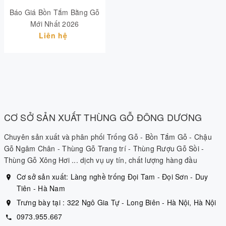
Báo Giá Bồn Tắm Bằng Gỗ
Mới Nhất 2026
Liên hệ
CƠ SỞ SẢN XUẤT THÙNG GỖ ĐÔNG DƯƠNG
Chuyên sản xuất và phân phối Trống Gỗ - Bồn Tắm Gỗ - Chậu
Gỗ Ngâm Chân - Thùng Gỗ Trang trí - Thùng Rượu Gỗ Sồi -
Thùng Gỗ Xông Hơi ... dịch vụ uy tín, chất lượng hàng đầu
Cơ sở sản xuất: Làng nghề trống Đọi Tam - Đọi Sơn - Duy
Tiên - Hà Nam
Trưng bày tại : 322 Ngô Gia Tự - Long Biên - Hà Nội, Hà Nội
0973.955.667