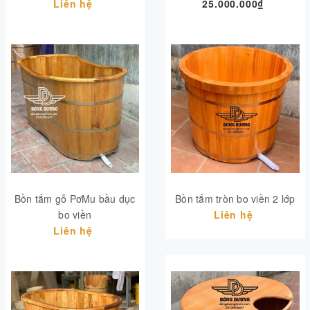
Liên hệ
25.000.000₫
Bồn tắm gỗ PơMu bầu dục
Bồn tắm tròn bo viền 2 lớp
bo viền
Liên hệ
Liên hệ