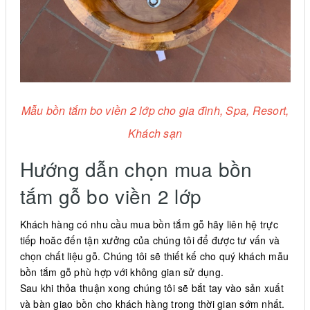
Mẫu bồn tắm bo viền 2 lớp cho gia đình, Spa, Resort,
Khách sạn
Hướng dẫn chọn mua bồn
tắm gỗ bo viền 2 lớp
Khách hàng có nhu cầu mua bồn tắm gỗ hãy liên hệ trực
tiếp hoăc đến tận xưởng của chúng tôi để được tư vấn và
chọn chất liệu gỗ. Chúng tôi sẽ thiết kế cho quý khách mẫu
bồn tắm gỗ phù hợp với không gian sử dụng.
Sau khi thỏa thuận xong chúng tôi sẽ bắt tay vào sản xuất
và bàn giao bồn cho khách hàng trong thời gian sớm nhất.