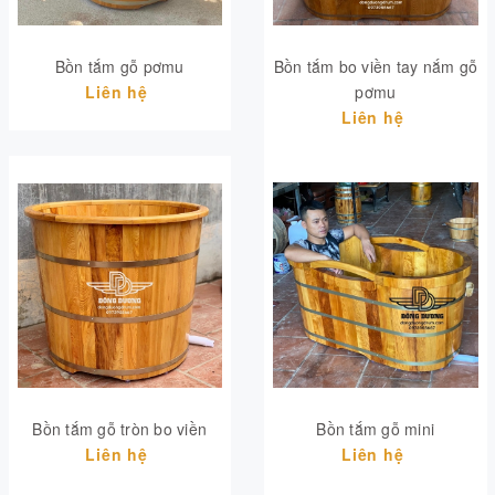
Bồn tắm gỗ pơmu
Bồn tắm bo viền tay nắm gỗ
Liên hệ
pơmu
Liên hệ
Bồn tắm gỗ tròn bo viền
Bồn tắm gỗ mini
Liên hệ
Liên hệ