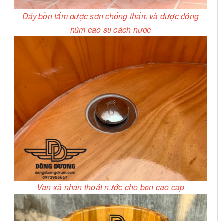
Đáy bồn tắm được sơn chống thấm và được đóng
núm cao su cách nước
Van xả nhấn thoát nước cho bồn cao cấp