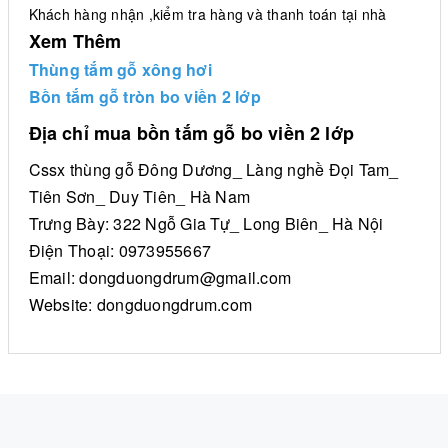
Khách hàng nhận ,kiểm tra hàng và thanh toán tại nhà
Xem Thêm
Thùng tắm gỗ xông hơi
Bồn tắm gỗ tròn bo viền 2 lớp
Địa chỉ mua bồn tắm gỗ bo viền 2 lớp
Cssx thùng gỗ Đông Dương_ Làng nghề Đọi Tam_
Tiên Sơn_ Duy Tiên_ Hà Nam
Trưng Bày: 322 Ngỗ Gia Tự_ Long Biên_ Hà Nội
Điện Thoại: 0973955667
Email: dongduongdrum@gmail.com
Website: dongduongdrum.com