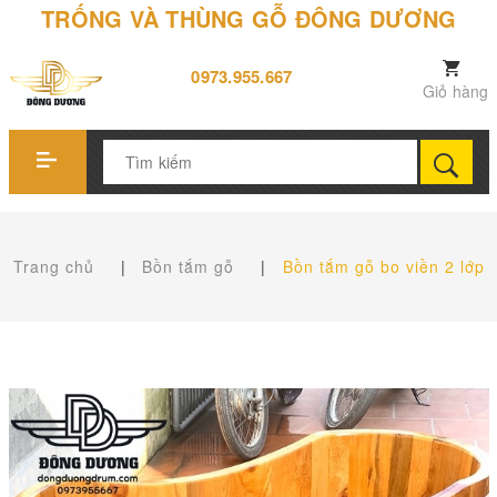
TRỐNG VÀ THÙNG GỖ ĐÔNG DƯƠNG
0973.955.667
Giỏ hàng
Trang chủ
|
Bồn tắm gỗ
|
Bồn tắm gỗ bo viền 2 lớp